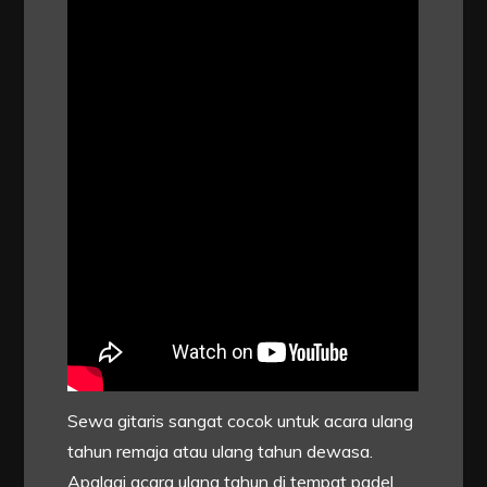
Sewa gitaris sangat cocok untuk acara ulang
tahun remaja atau ulang tahun dewasa.
Apalagi acara ulang tahun di tempat padel