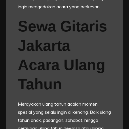
ingin mengadakan acara yang berkesan.
Sewa Gitaris
Jakarta
Acara Ulang
Tahun
Merayakan ulang tahun adalah momen
spesial
yang selalu ingin di kenang. Baik ulang
tahun anak, pasangan, sahabat, hingga
perayaan ulang tahun dewasa atau lansia.