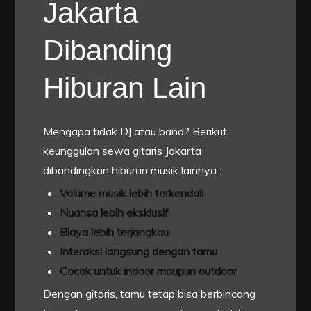
Jakarta
Dibanding
Hiburan Lain
Mengapa tidak DJ atau band? Berikut
keunggulan sewa gitaris Jakarta
dibandingkan hiburan musik lainnya:
Volume musik lebih terkendali
Nuansa lebih eksklusif
Biaya lebih terjangkau
Interaksi langsung dengan tamu
Cocok untuk indoor maupun outdoor
Dengan gitaris, tamu tetap bisa berbincang