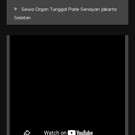
Sewa Organ Tunggal Parle Senayan Jakarta
Selatan