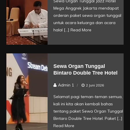
Sewa Organ Tunggal Jazz Hotel
Mega Anggrek Jakarta mendapat
orderan paket sewa organ tunggal
untuk acara keluarga dan acara
halal […]
Read More
Sewa Organ Tunggal
Bintaro Double Tree Hotel
Admin 1
2 Juni 2026
Selamat pagi teman-teman semua,
kali ini kita akan kembali bahas
tentang paket Sewa Organ Tunggal
Bintaro Double Tree Hotel. Paket […]
Read More