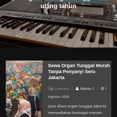
ulang tahun
Sewa Organ Tunggal Murah
Tanpa Penyanyi Seru
Jakarta
on
Admin 1
Comment
7
Sewa
Agustus 2026
Organ
Jasa sEwa organ tunggal Jakarta
Tunggal
menyediakan berbagai macam