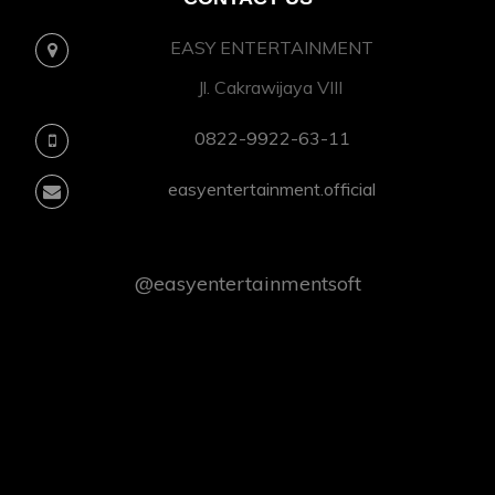
EASY ENTERTAINMENT
Jl. Cakrawijaya VIII
0822-9922-63-11
easyentertainment.official
@easyentertainmentsoft