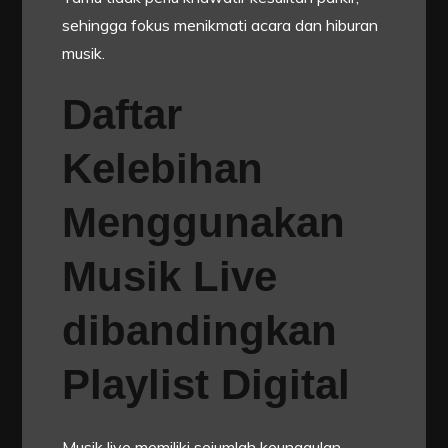
sehingga fokus menikmati acara dan hiburan
musik.
Daftar
Kelebihan
Menggunakan
Musik Live
dibandingkan
Playlist Digital
Musik live memiliki sejumlah keunggulan