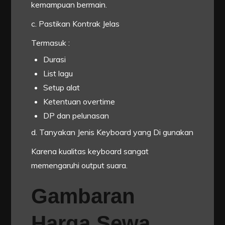
kemampuan bermain.
c. Pastikan Kontrak Jelas
Termasuk :
Durasi
List lagu
Setup alat
Ketentuan overtime
DP dan pelunasan
d. Tanyakan Jenis Keyboard yang Di gunakan
Karena kualitas keyboard sangat
memengaruhi output suara.
Gambaran
Harga Sewa