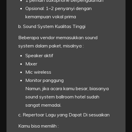
1 pemain saxophone berpengalaman
Opsional: 1–2 penyanyi dengan
kemampuan vokal prima
b. Sound System Kualitas Tinggi
Beberapa vendor memasukkan sound
system dalam paket, misalnya :
Speaker aktif
Mixer
Mic wireless
Monitor panggung
Namun, jika acara kamu besar, biasanya
sound system ballroom hotel sudah
sangat memadai.
c. Repertoar Lagu yang Dapat Di sesuaikan
Kamu bisa memilih :