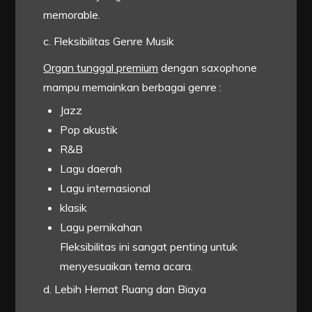
memorable.
c. Fleksibilitas Genre Musik
Organ tunggal premium
dengan saxophone
mampu memainkan berbagai genre :
Jazz
Pop akustik
R&B
Lagu daerah
Lagu internasional
klasik
Lagu pernikahan
Fleksibilitas ini sangat penting untuk
menyesuaikan tema acara.
d. Lebih Hemat Ruang dan Biaya