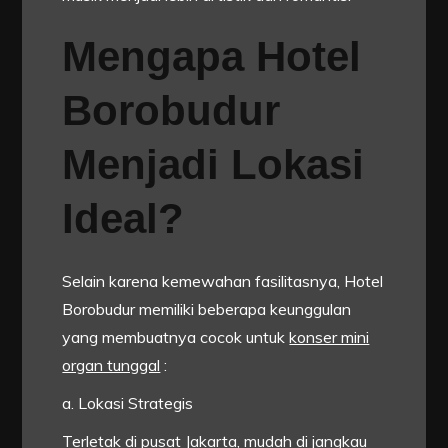
Mengapa Hotel
Borobudur
Menjadi Lokasi
Ideal?
Selain karena kemewahan fasilitasnya, Hotel
Borobudur memiliki beberapa keunggulan
yang membuatnya cocok untuk
konser mini
organ tunggal
:
a. Lokasi Strategis
Terletak di pusat Jakarta, mudah di jangkau