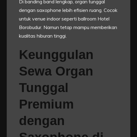
Di banding band lengkap, organ tunggal
dengan saxophone lebih efisien ruang. Cocok
untuk venue indoor seperti ballroom Hotel
Borobudur. Namun tetap mampu memberikan
kualitas hiburan tinggi.
Keunggulan
Sewa Organ
Tunggal
Premium
dengan