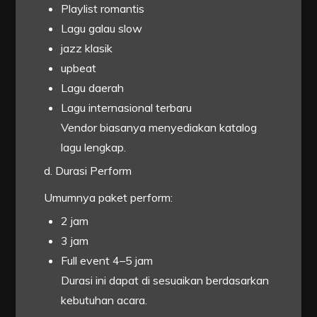
Playlist romantis
Lagu galau slow
jazz klasik
upbeat
Lagu daerah
Lagu internasional terbaru
Vendor biasanya menyediakan katalog
lagu lengkap.
d. Durasi Perform
Umumnya paket perform:
2 jam
3 jam
Full event 4–5 jam
Durasi ini dapat di sesuaikan berdasarkan
kebutuhan acara.