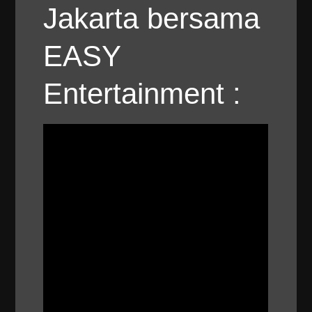
Jakarta bersama
EASY
Entertainment :