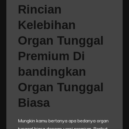
Rincian
Kelebihan
Organ Tunggal
Premium Di
bandingkan
Organ Tunggal
Biasa
Mungkin kamu bertanya apa bedanya organ
tunggal biasa dengan versi premium. Berikut