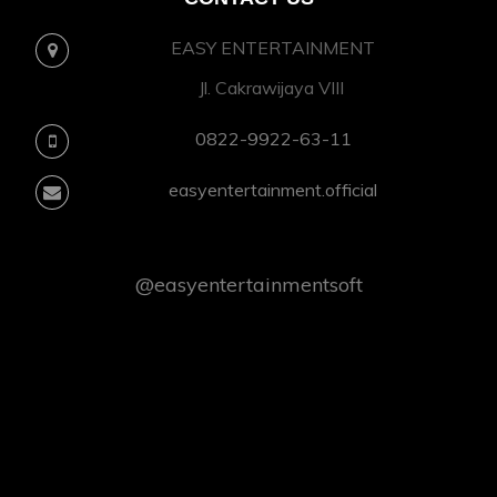
EASY ENTERTAINMENT
Jl. Cakrawijaya VIII
0822-9922-63-11
easyentertainment.official
@easyentertainmentsoft