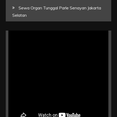
Sewa Organ Tunggal Parle Senayan Jakarta
Selatan