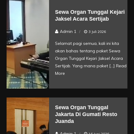
Sewa Organ Tunggal Kejari
Jaksel Acara Sertijab
Admin 1
3 Juli 2026
Selamat pagi semua, kali ini kita
akan bahas tentang paket Sewa
Organ Tunggal Kejari Jaksel Acara
Sertijab. Yang mana paket […]
Read
More
Sewa Organ Tunggal
Jakarta Di Gumati Resto
Juanda
Admin 1
16 Juni 2026