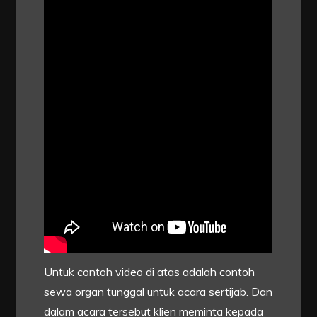
Untuk contoh video di atas adalah contoh
sewa organ tunggal untuk acara sertijab. Dan
dalam acara tersebut klien meminta kepada