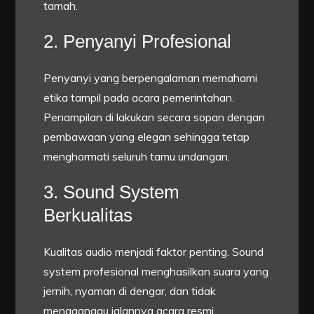
tamah.
2. Penyanyi Profesional
Penyanyi yang berpengalaman memahami
etika tampil pada acara pemerintahan.
Penampilan di lakukan secara sopan dengan
pembawaan yang elegan sehingga tetap
menghormati seluruh tamu undangan.
3. Sound System
Berkualitas
Kualitas audio menjadi faktor penting. Sound
system profesional menghasilkan suara yang
jernih, nyaman di dengar, dan tidak
mengganggu jalannya acara resmi.