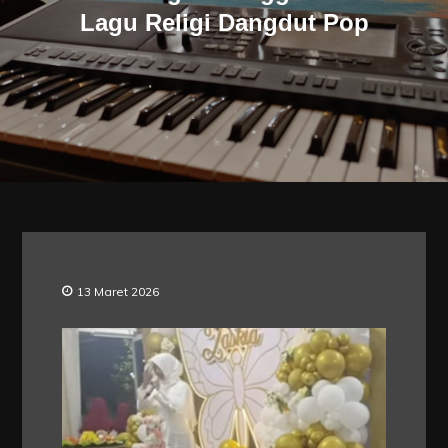
Lagu Religi Dangdut Pop
13 Maret 2026