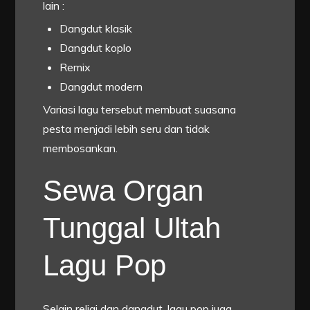
lain :
Dangdut klasik
Dangdut koplo
Remix
Dangdut modern
Variasi lagu tersebut membuat suasana
pesta menjadi lebih seru dan tidak
membosankan.
Sewa Organ
Tunggal Ultah
Lagu Pop
Selain religi dan dangdut, lagu pop juga