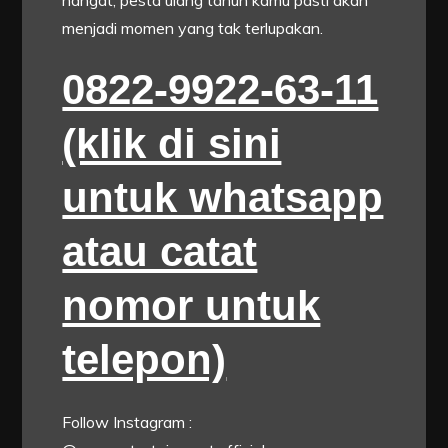
hangat, pesta ulang tahun kamu pasti akan
menjadi momen yang tak terlupakan.
0822-9922-63-11
(klik di sini
untuk whatsapp
atau catat
nomor untuk
telepon)
Follow Instagram :