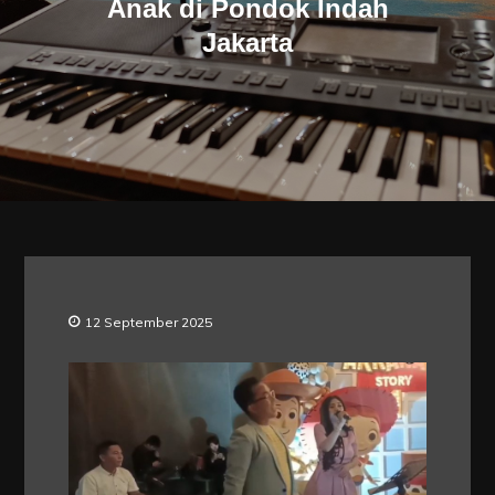
Anak di Pondok Indah
Jakarta
12 September 2025