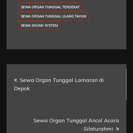
SEWA ORGAN TUNGGAL TERDEKAT
SEWA ORGAN TUNGGAL ULANG TAHUN
SEWA SOUND SYSTEM
Navigasi
Sewa Organ Tunggal Lamaran di
pos
Depok
Sewa Organ Tunggal Ancol Acara
Silaturahmi