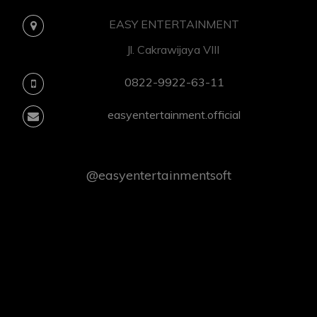
EASY ENTERTAINMENT
Jl. Cakrawijaya VIII
0822-9922-63-11
easyentertainment.official
@easyentertainmentsoft