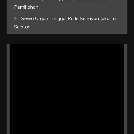
Pernikahan
Sewa Organ Tunggal Parle Senayan Jakarta
Selatan