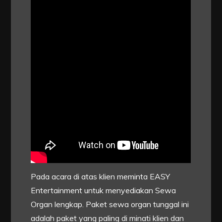
Pada acara di atas klien meminta EASY
Entertainment untuk menyediakan Sewa
Organ lengkap. Paket sewa organ tunggal ini
adalah paket yang paling di minati klien dan