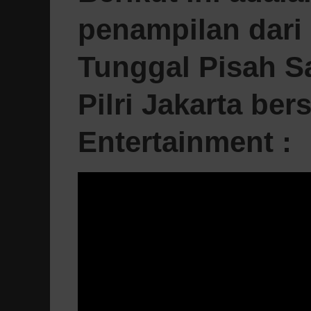
penampilan dari
Tunggal Pisah S
Pilri Jakarta be
Entertainment :