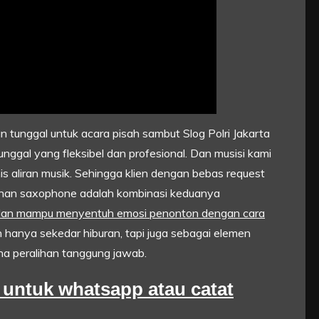
 tunggal untuk acara pisah sambut Slog Polri Jakarta
nggal yang fleksibel dan profesional. Dan musisi kami
s aliran musik. Sehingga klien dengan bebas request
tunan saxophone adalah kombinasi keduanya
, dan mampu menyentuh emosi penonton dengan cara
 hanya sekedar hiburan, tapi juga sebagai elemen
a peralihan tanggung jawab.
ni untuk whatsapp atau catat