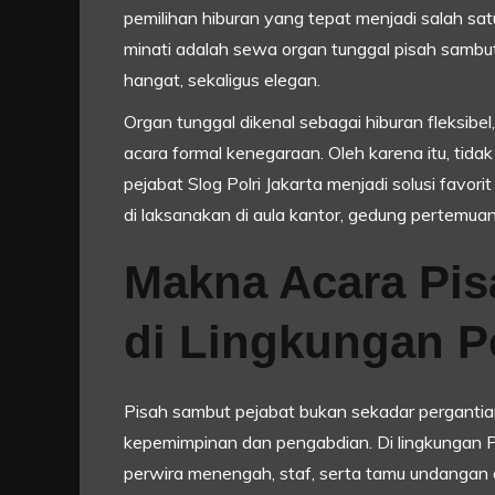
pemilihan hiburan yang tepat menjadi salah satu
minati adalah sewa organ tunggal pisah samb
hangat, sekaligus elegan.
Organ tunggal dikenal sebagai hiburan fleksibe
acara formal kenegaraan. Oleh karena itu, tid
pejabat Slog Polri Jakarta menjadi solusi favori
di laksanakan di aula kantor, gedung pertemuan
Makna Acara Pis
di Lingkungan Po
Pisah sambut pejabat bukan sekadar pergantian
kepemimpinan dan pengabdian. Di lingkungan Polri
perwira menengah, staf, serta tamu undangan dar