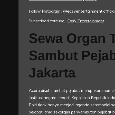
Follow Instagram :
@easyentertainment.officia
Subscribed Youtube :
Easy Entertainment
Sewa Organ T
Sambut Pejaba
Jakarta
Acara pisah sambut pejabat merupakan momen 
institusi negara seperti Kepolisian Republik Ind
Polri tidak hanya menjadi agenda seremonial s
pejabat lama sekaligus penyambutan pejabat b