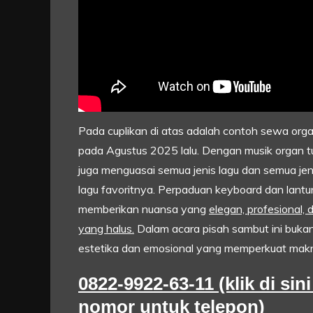
Pada cuplikan di atas adalah contoh sewa organ
pada Agustus 2025 lalu. Dengan musik organ tu
juga menguasai semua jenis lagu dan semua jeni
lagu favoritnya. Perpaduan keyboard dan lan
memberikan nuansa yang
elegan, profesional
yang halus.
Dalam acara pisah sambut ini bukan
estetika dan emosional yang memperkuat makn
0822-9922-63-11 (klik di si
nomor untuk telepon)