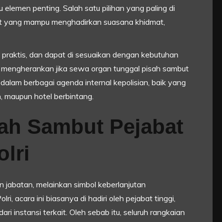
 elemen penting. Salah satu pilihan yang paling di
ut yang mampu menghadirkan suasana khidmat,
l, praktis, dan dapat di sesuaikan dengan kebutuhan
ak mengherankan jika sewa organ tunggal pisah sambut
t dalam berbagai agenda internal kepolisian, baik yang
, maupun hotel berbintang.
ah Sambut Pejabat
lri
 jabatan, melainkan simbol keberlanjutan
, acara ini biasanya di hadiri oleh pejabat tinggi,
i instansi terkait. Oleh sebab itu, seluruh rangkaian