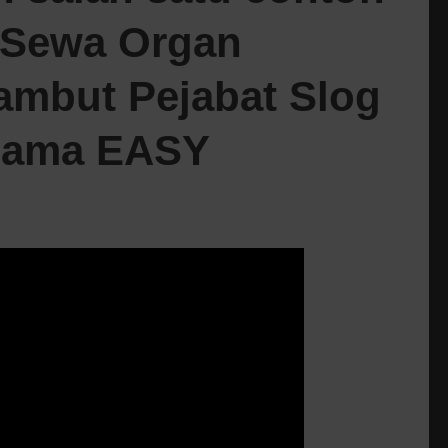
 Sewa Organ
ambut Pejabat Slog
rsama EASY