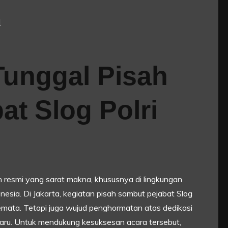
l
unggal Pisah
t Slog Polri
resmi yang sarat makna, khususnya di lingkungan
onesia. Di Jakarta, kegiatan pisah sambut pejabat Slog
emata. Tetapi juga wujud penghormatan atas dedikasi
aru. Untuk mendukung kesuksesan acara tersebut,