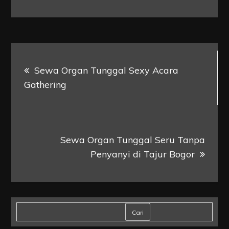
Navigasi
Sewa Organ Tunggal Sexy Acara
pos
Gathering
Sewa Organ Tunggal Seru Tanpa
Penyanyi di Tajur Bogor
Cari