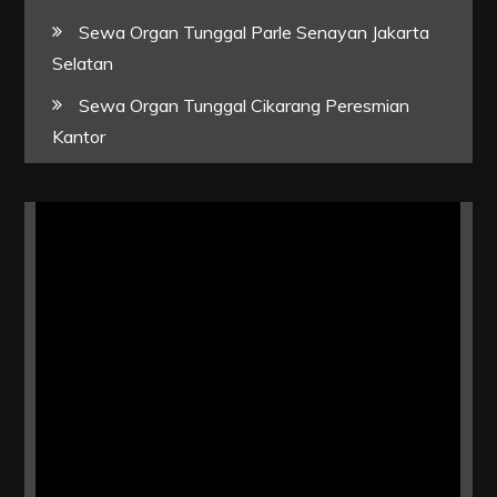
Sewa Organ Tunggal Parle Senayan Jakarta
Selatan
Sewa Organ Tunggal Cikarang Peresmian
Kantor