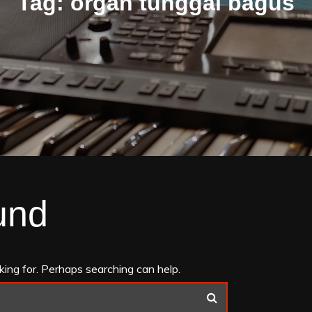
Tag:
organ tunggal bagus
und
king for. Perhaps searching can help.