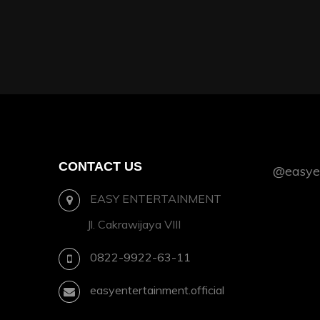
CONTACT US
@easyen
EASY ENTERTAINMENT
Jl. Cakrawijaya VIII
0822-9922-63-11
easyentertainment.official