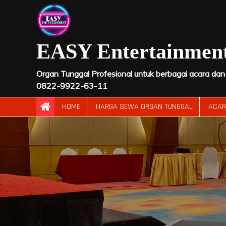
Skip
to
content
EASY Entertainmen
Organ Tunggal Profesional untuk berbagai acara dan a
0822-9922-63-11
HOME
HARGA SEWA ORGAN TUNGGAL
ACA