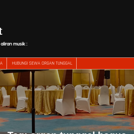
t
liran musik :
RA
HUBUNGI SEWA ORGAN TUNGGAL