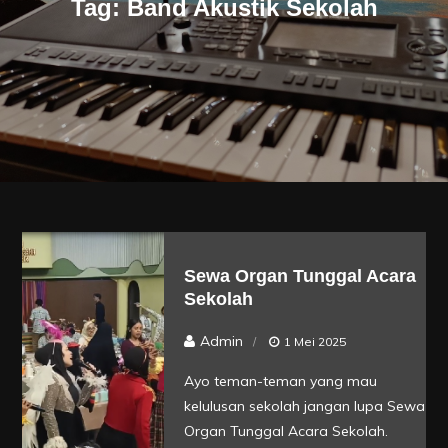
Tag:
Band Akustik Sekolah
Sewa Organ Tunggal Acara
Sekolah
Admin
1 Mei 2025
Ayo teman-teman yang mau
kelulusan sekolah jangan lupa Sewa
Organ Tunggal Acara Sekolah.