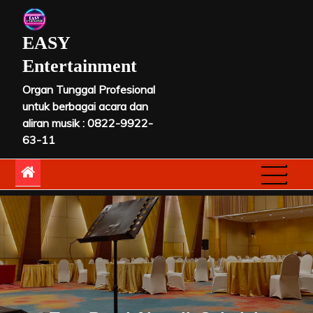
Skip
to
EASY
content
Entertainment
Organ Tunggal Profesional
untuk berbagai acara dan
aliran musik : 0822-9922-
63-11