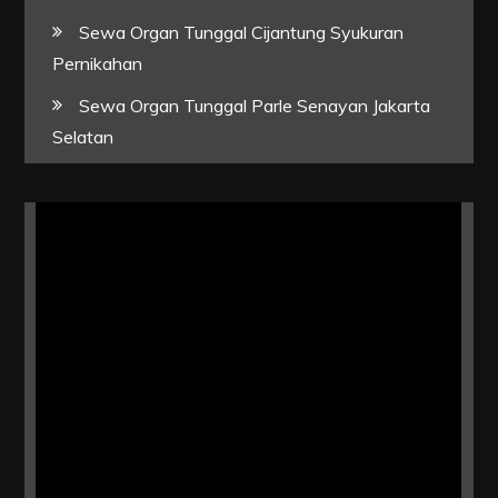
Sewa Organ Tunggal Cijantung Syukuran
Pernikahan
Sewa Organ Tunggal Parle Senayan Jakarta
Selatan