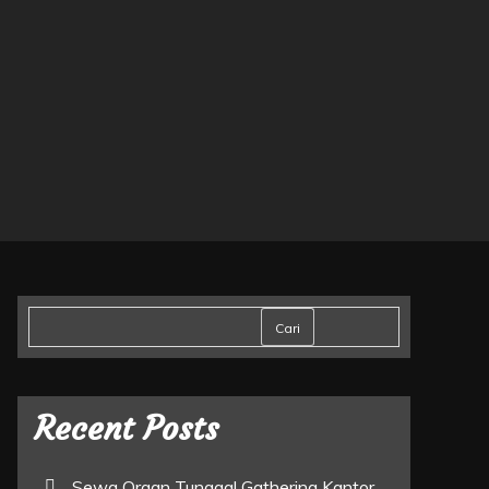
Cari
Recent Posts
Sewa Organ Tunggal Gathering Kantor