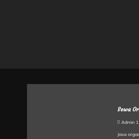
Sewa Or
Admin 1
Jasa orga