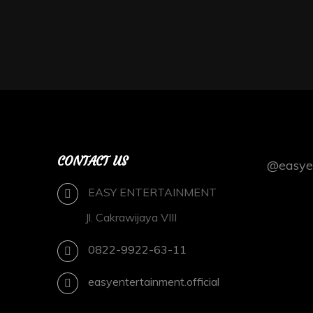
CONTACT US
@easyen
EASY ENTERTAINMENT
Jl. Cakrawijaya VIII
0822-9922-63-11
easyentertainment.official