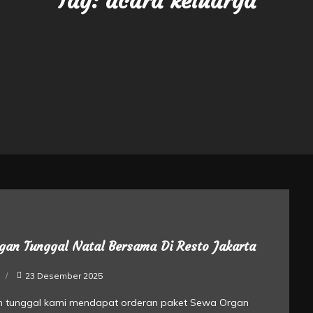
Tag:
acara keluarga
gan Tunggal Natal Bersama Di Resto Jakarta
23 Desember 2025
n tunggal kami mendapat orderan paket Sewa Organ