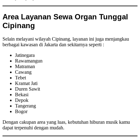
Area Layanan Sewa Organ Tunggal
Cipinang
Selain melayani wilayah Cipinang, layanan ini juga menjangkau
berbagai kawasan di Jakarta dan sekitarnya seperti :
Jatinegara
Rawamangun
Matraman
Cawang
Tebet
Kramat Jati
Duren Sawit
Bekasi
Depok
Tangerang
Bogor
Dengan cakupan area yang luas, kebutuhan hiburan musik kamu
dapat terpenuhi dengan mudah.