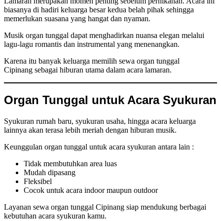
Lamaran merupakan momen penting sebelum pernikahan. Acara ini
biasanya di hadiri keluarga besar kedua belah pihak sehingga
memerlukan suasana yang hangat dan nyaman.
Musik organ tunggal dapat menghadirkan nuansa elegan melalui
lagu-lagu romantis dan instrumental yang menenangkan.
Karena itu banyak keluarga memilih sewa organ tunggal
Cipinang sebagai hiburan utama dalam acara lamaran.
Organ Tunggal untuk Acara Syukuran
Syukuran rumah baru, syukuran usaha, hingga acara keluarga
lainnya akan terasa lebih meriah dengan hiburan musik.
Keunggulan organ tunggal untuk acara syukuran antara lain :
Tidak membutuhkan area luas
Mudah dipasang
Fleksibel
Cocok untuk acara indoor maupun outdoor
Layanan sewa organ tunggal Cipinang siap mendukung berbagai
kebutuhan acara syukuran kamu.