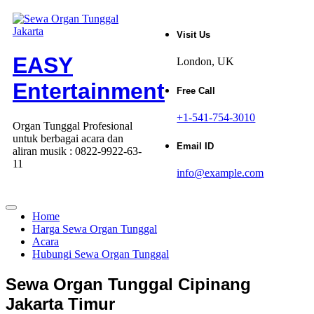
Skip
to
Visit Us
content
EASY
London, UK
Entertainment
Free Call
+1-541-754-3010
Organ Tunggal Profesional
untuk berbagai acara dan
Email ID
aliran musik : 0822-9922-63-
11
info@example.com
Home
Harga Sewa Organ Tunggal
Acara
Hubungi Sewa Organ Tunggal
Sewa Organ Tunggal Cipinang
Jakarta Timur