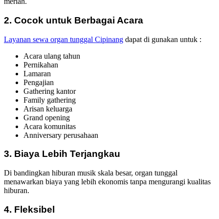
meriah.
2. Cocok untuk Berbagai Acara
Layanan sewa organ tunggal Cipinang
dapat di gunakan untuk :
Acara ulang tahun
Pernikahan
Lamaran
Pengajian
Gathering kantor
Family gathering
Arisan keluarga
Grand opening
Acara komunitas
Anniversary perusahaan
3. Biaya Lebih Terjangkau
Di bandingkan hiburan musik skala besar, organ tunggal
menawarkan biaya yang lebih ekonomis tanpa mengurangi kualitas
hiburan.
4. Fleksibel