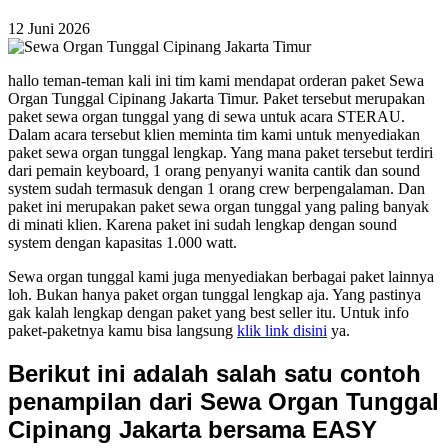
12 Juni 2026
hallo teman-teman kali ini tim kami mendapat orderan paket Sewa
Organ Tunggal Cipinang Jakarta Timur. Paket tersebut merupakan
paket sewa organ tunggal yang di sewa untuk acara STERAU.
Dalam acara tersebut klien meminta tim kami untuk menyediakan
paket sewa organ tunggal lengkap. Yang mana paket tersebut terdiri
dari pemain keyboard, 1 orang penyanyi wanita cantik dan sound
system sudah termasuk dengan 1 orang crew berpengalaman. Dan
paket ini merupakan paket sewa organ tunggal yang paling banyak
di minati klien. Karena paket ini sudah lengkap dengan sound
system dengan kapasitas 1.000 watt.
Sewa organ tunggal kami juga menyediakan berbagai paket lainnya
loh. Bukan hanya paket organ tunggal lengkap aja. Yang pastinya
gak kalah lengkap dengan paket yang best seller itu. Untuk info
paket-paketnya kamu bisa langsung
klik link disini
ya.
Berikut ini adalah salah satu contoh
penampilan dari Sewa Organ Tunggal
Cipinang Jakarta bersama EASY